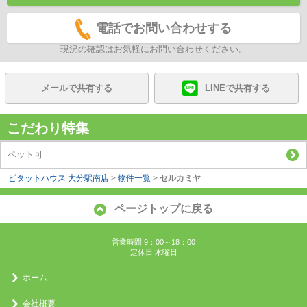
電話でお問い合わせする
現況の確認はお気軽にお問い合わせください。
メールで共有する
LINEで共有する
こだわり特集
ペット可
ピタットハウス 大分駅南店
>
物件一覧
>
セルカミヤ
ページトップに戻る
営業時間:9：00～18：00
定休日:水曜日
ホーム
会社概要