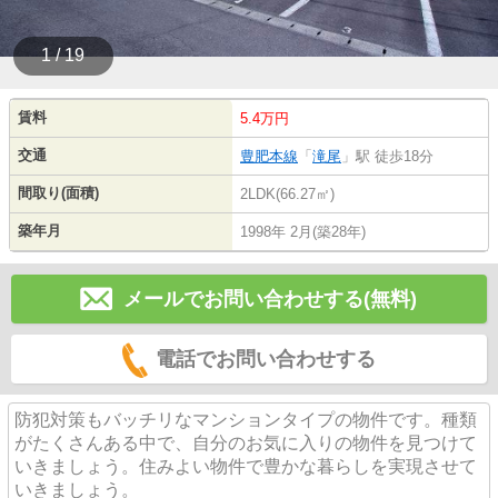
1 / 19
賃料
5.4万円
交通
豊肥本線
「
滝尾
」駅 徒歩18分
間取り(面積)
2LDK(66.27㎡)
築年月
1998年 2月(築28年)
メールでお問い合わせする(無料)
電話でお問い合わせする
防犯対策もバッチリなマンションタイプの物件です。種類
がたくさんある中で、自分のお気に入りの物件を見つけて
いきましょう。住みよい物件で豊かな暮らしを実現させて
いきましょう。