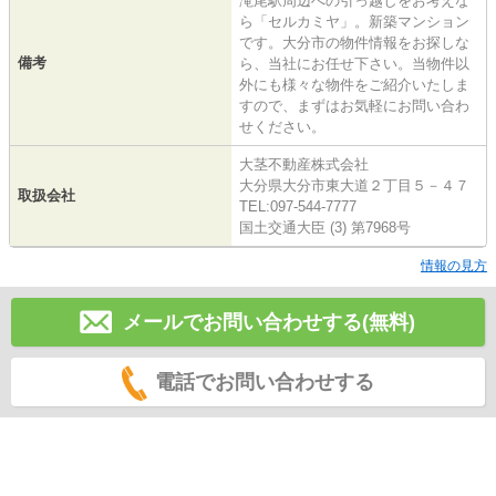
滝尾駅周辺への引っ越しをお考えな
ら「セルカミヤ」。新築マンション
です。大分市の物件情報をお探しな
備考
ら、当社にお任せ下さい。当物件以
外にも様々な物件をご紹介いたしま
すので、まずはお気軽にお問い合わ
せください。
大茎不動産株式会社
大分県大分市東大道２丁目５－４７
取扱会社
TEL:097-544-7777
国土交通大臣 (3) 第7968号
情報の見方
メールでお問い合わせする(無料)
電話でお問い合わせする