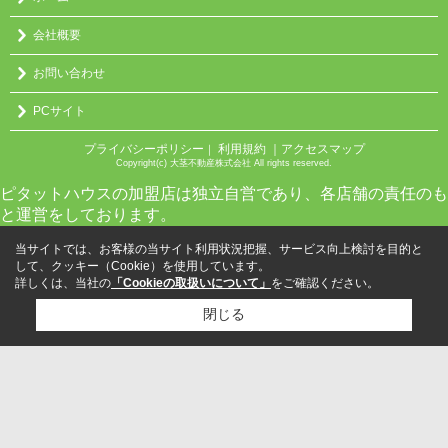
会社概要
お問い合わせ
PCサイト
プライバシーポリシー
利用規約
｜アクセスマップ
｜
Copyright(c) 大茎不動産株式会社 All rights reserved.
ピタットハウスの加盟店は独立自営であり、各店舗の責任のも
と運営をしております。
当サイトでは、お客様の当サイト利用状況把握、サービス向上検討を目的と
して、クッキー（Cookie）を使用しています。
詳しくは、当社の
「Cookieの取扱いについて」
をご確認ください。
閉じる
検討リスト追加
お問い合わせ