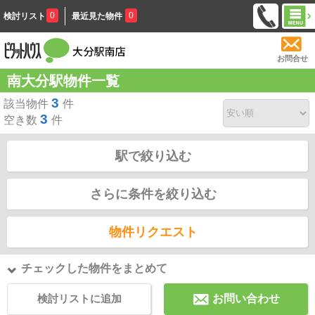
0
0
検討リスト
最近見た物件
お問合せ
南大分駅物件一覧
3
該当物件
件
3
空き数
件
駅で絞り込む
さらに条件を絞り込む
物件リクエスト
チェックした物件をまとめて
検討リストに追加
お問い合わせ