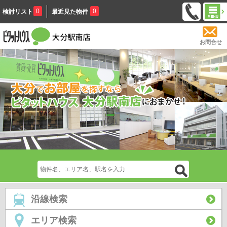
0
0
検討リスト
最近見た物件
お問合せ
沿線検索
エリア検索