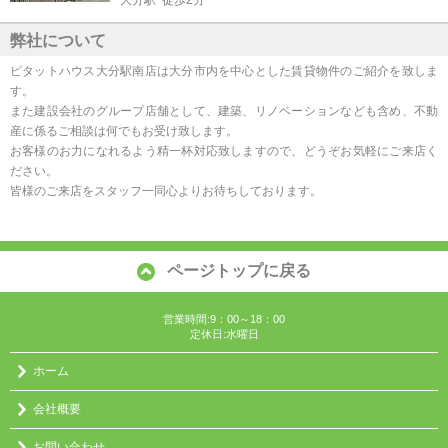
大分駅 徒歩2分
弊社について
ピタットハウス大分駅南店は大分市内を中心とした賃貸物件のご紹介を致しま
す。
また建設会社のグループ店舗として、建築、リノベーションなども含め、不動
産に係るご相談は何でもお受け致します。
お客様のお力になれるよう精一杯対応致しますので、どうぞお気軽にご来店く
ださい。
皆様のご来店をスタッフ一同心よりお待ちしております。
ページトップに戻る
営業時間:9：00～18：00
定休日:水曜日
ホーム
会社概要
お問い合わせ