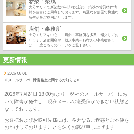
新築・築浅
大分エリアで新築数3年以内の新築・築浅の賃貸物件情
報を豊富にご用意しております。綺麗なお部屋で快適な
新生活をご案内いたします。
店舗・事務所
大分エリアを中心に、店舗・事務所を多数ご紹介してお
ります。店舗開店や、新規事業をお考えの事業者さま
は、一度こちらのページをご覧下さい。
更新情報
2026-08-01
※メールサーバー障害発生に関するお知らせ※
2026年7月24日 13:00頃より、弊社のメールサーバーにお
いて障害が発生し、現在メールの送受信ができない状態と
なっております。
お客様およびお取引先様には、多大なるご迷惑とご不便を
おかけしておりますことを深くお詫び申し上げます。