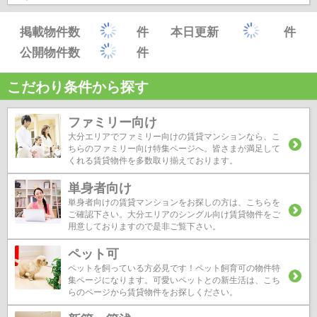
掲載物件数
件
本日更新
件
公開物件数
件
こだわり条件から探す
ファミリー向け
大分エリアでファミリー向けの賃貸マンションなら、こ
ちらのファミリー向け特集ページへ。皆さまが満足して
くれる賃貸物件を多数取り揃えております。
単身者向け
単身者向けの賃貸マンションをお探しの方は、こちらを
ご確認下さい。大分エリアのシングル向け賃貸物件をご
用意しておりますので是非ご覧下さい。
ペット可
ペットを飼っている方必見です！ペット飼育可の物件特
集ページになります。可愛いペットとの新生活は、こち
らのページから賃貸物件をお探しください。