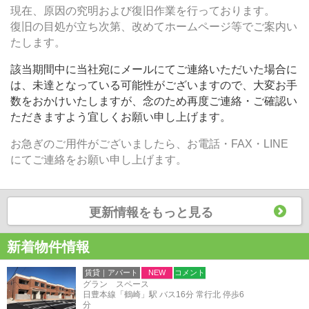
現在、原因の究明および復旧作業を行っております。
復旧の目処が立ち次第、改めてホームページ等でご案内い
たします。
該当期間中に当社宛にメールにてご連絡いただいた場合に
は、未達となっている可能性がございますので、大変お手
数をおかけいたしますが、念のため再度ご連絡・ご確認い
ただきますよう宜しくお願い申し上げます。
お急ぎのご用件がございましたら、お電話・FAX・LINE
にてご連絡をお願い申し上げます。
更新情報をもっと見る
新着物件情報
賃貸｜アパート
NEW
コメント
グラン スペース
日豊本線「鶴崎」駅 バス16分 常行北 停歩6
分