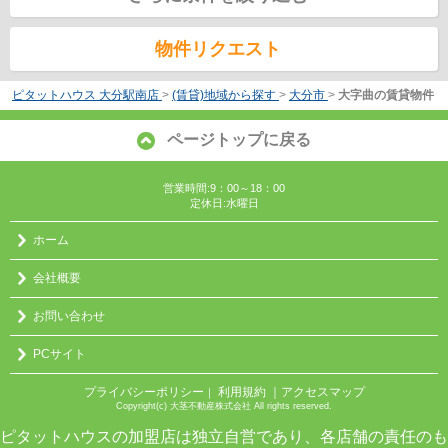
物件リクエスト
ピタットハウス 大分駅南店
>
(賃貸)地域から探す
>
大分市
>
大字曲の賃貸物件
ページトップに戻る
営業時間:9：00～18：00
定休日:水曜日
ホーム
会社概要
お問い合わせ
PCサイト
プライバシーポリシー
利用規約
｜アクセスマップ
｜
Copyright(c) 大茎不動産株式会社 All rights reserved.
ピタットハウスの加盟店は独立自営であり、各店舗の責任のも