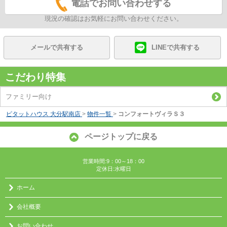
電話でお問い合わせする
現況の確認はお気軽にお問い合わせください。
メールで共有する
LINEで共有する
こだわり特集
ファミリー向け
ピタットハウス 大分駅南店
>
物件一覧
>
コンフォートヴィラＳ３
ページトップに戻る
営業時間:9：00～18：00
定休日:水曜日
ホーム
会社概要
お問い合わせ