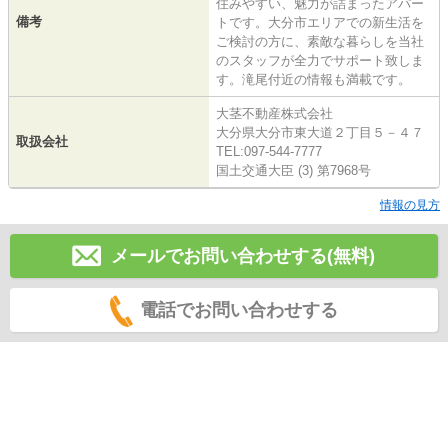
住みやすい、魅力が詰まったアパー
備考
トです。大分市エリアでの新生活を
ご検討の方に、素敵な暮らしを当社
のスタッフが全力でサポート致しま
す。滝尾付近の情報も満載です。
大茎不動産株式会社
大分県大分市東大道２丁目５－４７
取扱会社
TEL:097-544-7777
国土交通大臣 (3) 第7968号
情報の見方
メールでお問い合わせする(無料)
電話でお問い合わせする