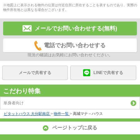
※地図上に表示される物件の位置は付近住所に所在することを表すものであり、実際の
物件所在地とは異なる場合がございます。
メールでお問い合わせする(無料)
電話でお問い合わせする
現況の確認はお気軽にお問い合わせください。
メールで共有する
LINEで共有する
こだわり特集
単身者向け
ピタットハウス 大分駅南店
>
物件一覧
>
高城マナ－ハウス
ページトップに戻る