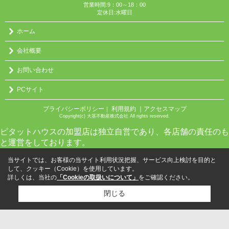
営業時間:9：00～18：00
定休日:水曜日
ホーム
会社概要
お問い合わせ
PCサイト
プライバシーポリシー
利用規約
｜アクセスマップ
｜
Copyright(c) 大茎不動産株式会社 All rights reserved.
ピタットハウスの加盟店は独立自営であり、各店舗の責任のも
と運営をしております。
当サイトでは、お客様の当サイト利用状況把握、サービス向上検討を目的と
して、クッキー（Cookie）を使用しています。
詳しくは、当社の
「Cookieの取扱いについて」
をご確認ください。
閉じる