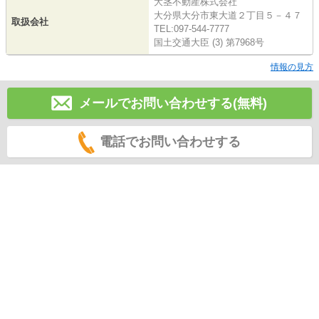
大茎不動産株式会社
大分県大分市東大道２丁目５－４７
取扱会社
TEL:097-544-7777
国土交通大臣 (3) 第7968号
情報の見方
メールでお問い合わせする(無料)
電話でお問い合わせする