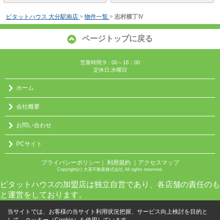
ピタットハウス 大分駅南店
>
物件一覧
>
志村横丁Ⅳ
ページトップに戻る
営業時間:9：00～18：00
定休日:水曜日
ホーム
会社概要
お問い合わせ
PCサイト
プライバシーポリシー
利用規約
｜アクセスマップ
｜
Copyright(c) 大茎不動産株式会社 All rights reserved.
ピタットハウスの加盟店は独立自営であり、各店舗の責任のも
と運営をしております。
当サイトでは、お客様の当サイト利用状況把握、サービス向上検討を目的と