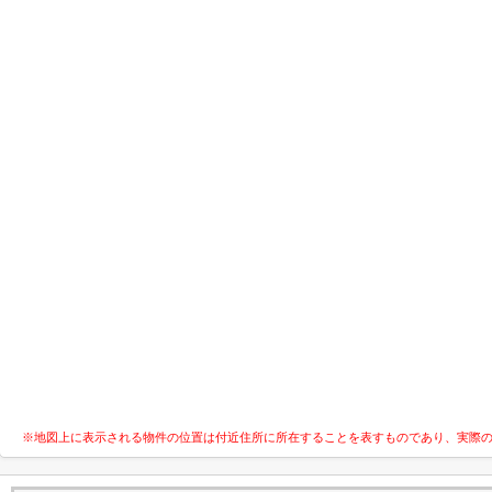
※地図上に表示される物件の位置は付近住所に所在することを表すものであり、実際