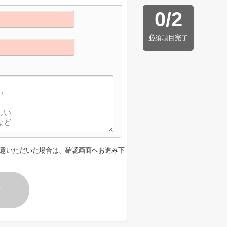
0
/
2
必須項目完了
意いただいた場合は、確認画面へお進み下
す