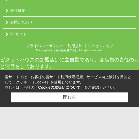
会社概要
お問い合わせ
PCサイト
プライバシーポリシー
利用規約
｜アクセスマップ
｜
Copyright(c) 大茎不動産株式会社 All rights reserved.
ピタットハウスの加盟店は独立自営であり、各店舗の責任のも
と運営をしております。
当サイトでは、お客様の当サイト利用状況把握、サービス向上検討を目的と
して、クッキー（Cookie）を使用しています。
詳しくは、当社の
「Cookieの取扱いについて」
をご確認ください。
閉じる