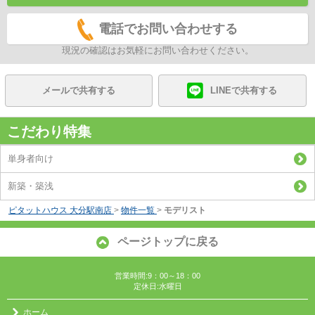
電話でお問い合わせする
現況の確認はお気軽にお問い合わせください。
メールで共有する
LINEで共有する
こだわり特集
単身者向け
新築・築浅
ピタットハウス 大分駅南店
>
物件一覧
>
モデリスト
ページトップに戻る
営業時間:9：00～18：00
定休日:水曜日
ホーム