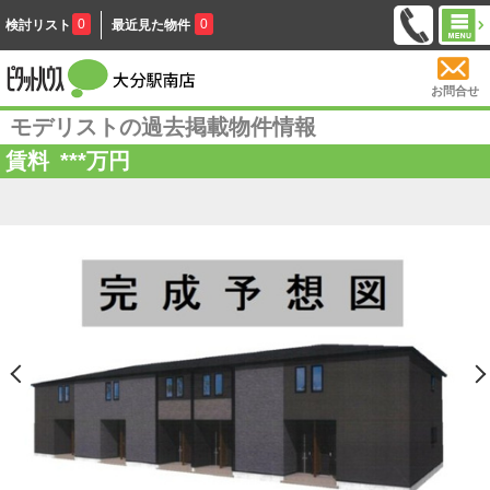
0
0
検討リスト
最近見た物件
お問合せ
モデリストの過去掲載物件情報
賃料
***
万円