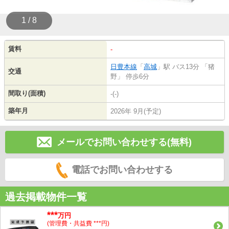
1 / 8
賃料
-
日豊本線
「
高城
」駅 バス13分 「猪
交通
野」 停歩6分
間取り(面積)
-(-)
築年月
2026年 9月(予定)
メールでお問い合わせする(無料)
電話でお問い合わせする
過去掲載物件一覧
***
万円
(管理費・共益費 ***円)