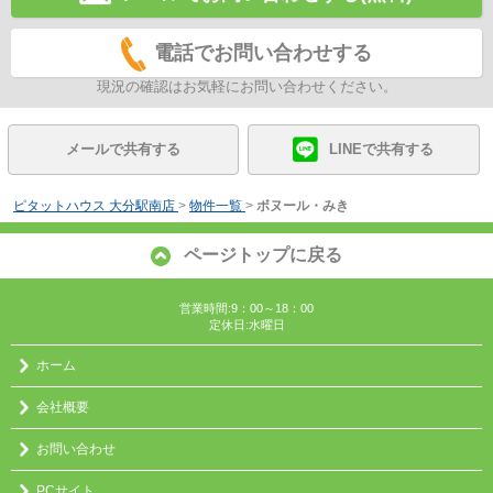
電話でお問い合わせする
現況の確認はお気軽にお問い合わせください。
メールで共有する
LINEで共有する
ピタットハウス 大分駅南店
>
物件一覧
>
ボヌール・みき
ページトップに戻る
営業時間:9：00～18：00
定休日:水曜日
ホーム
会社概要
お問い合わせ
PCサイト