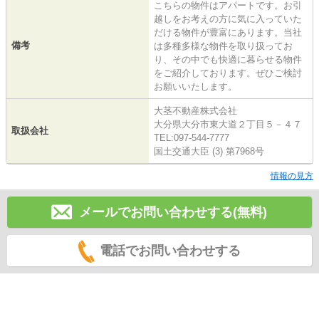
こちらの物件はアパートです。お引
越しをお考えの方に気に入っていた
だける物件が豊富にあります。当社
備考
は多種多様な物件を取り扱ってお
り、その中でも快適に暮らせる物件
をご紹介しております。ぜひご検討
お願いいたします。
大茎不動産株式会社
大分県大分市東大道２丁目５－４７
取扱会社
TEL:097-544-7777
国土交通大臣 (3) 第7968号
情報の見方
メールでお問い合わせする(無料)
電話でお問い合わせする