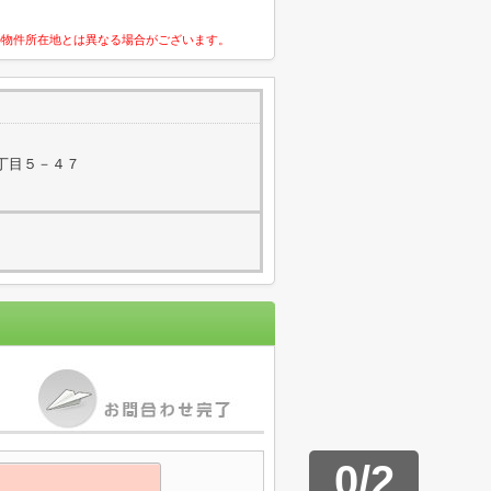
の物件所在地とは異なる場合がございます。
丁目５－４７
0
/
2