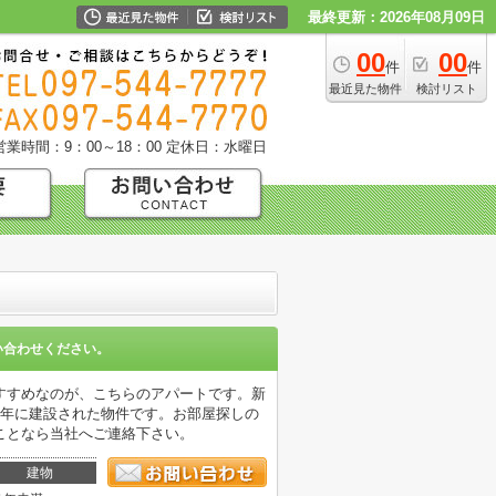
最終更新：2026年08月09日
00
00
件
件
最近見た物件
検討リスト
営業時間：9：00～18：00
定休日：水曜日
い合わせください。
すすめなのが、こちらのアパートです。新
8年に建設された物件です。お部屋探しの
ことなら当社へご連絡下さい。
建物