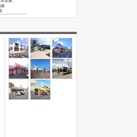
1年未満
階建
造