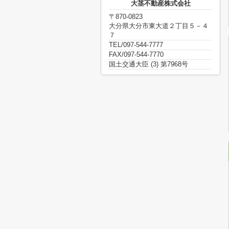
大茎不動産株式会社
〒870-0823
大分県大分市東大道２丁目５－４
７
TEL/097-544-7777
FAX/097-544-7770
国土交通大臣 (3) 第7968号