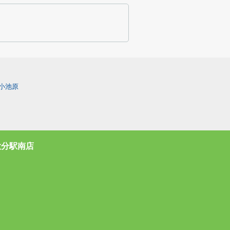
小池原
大分駅南店