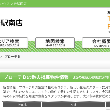
ハウス 大分駅南店
>
ブローテＢ
ブローテＢ
の過去掲載物件情報
現況の確認はお気軽にお問
新着情報：ブローテＢの空室情報ならコチラ。新しい生活のスタートにお
築で生活したい方には、こちらの物件で新しい生活を送りましょう。令和
時の不安や疑問を知識の豊富なスタッフが解消します。大分市や牧付近の
所在地
交通