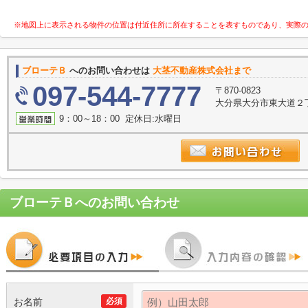
※地図上に表示される物件の位置は付近住所に所在することを表すものであり、実際
ブローテＢ
へのお問い合わせは
大茎不動産株式会社まで
097-544-7777
〒870-0823
大分県大分市東大道２
9：00～18：00 定休日:水曜日
ブローテＢ
へのお問い合わせ
お名前
必須