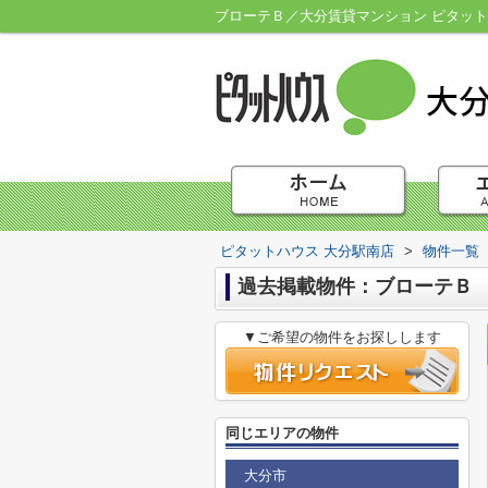
ブローテＢ／大分賃貸マンション ピタット
ピタットハウス 大分駅南店
>
物件一覧
過去掲載物件：ブローテＢ
▼ご希望の物件をお探しします
同じエリアの物件
大分市