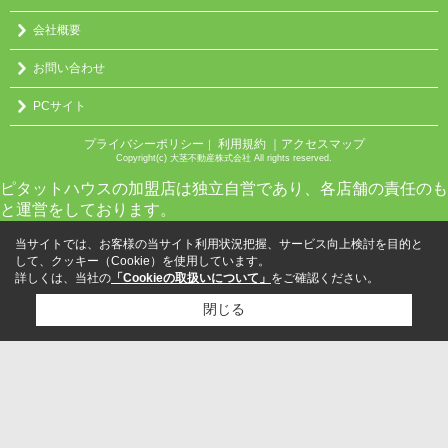
会社概要
お問い合わせ
PCサイト
プライバシーポリシー
利用規約
｜アクセスマップ
｜
Copyright(c) 大茎不動産株式会社 All rights reserved.
ピタットハウスの加盟店は独立自営であり、各店舗の責任のも
と運営をしております。
当サイトでは、お客様の当サイト利用状況把握、サービス向上検討を目的と
して、クッキー（Cookie）を使用しています。
詳しくは、当社の
「Cookieの取扱いについて」
をご確認ください。
閉じる