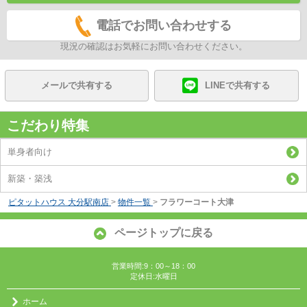
電話でお問い合わせする
現況の確認はお気軽にお問い合わせください。
メールで共有する
LINEで共有する
こだわり特集
単身者向け
新築・築浅
ピタットハウス 大分駅南店
>
物件一覧
>
フラワーコート大津
ページトップに戻る
営業時間:9：00～18：00
定休日:水曜日
ホーム