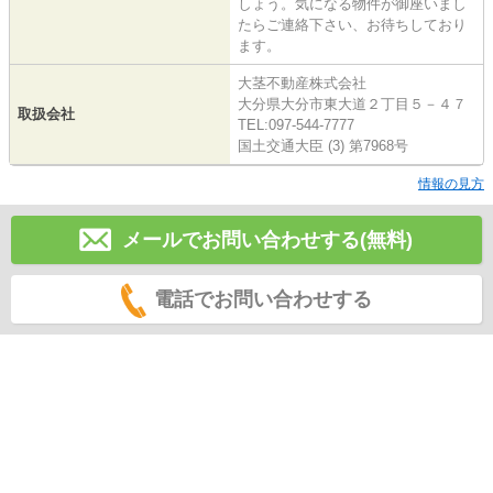
しょう。気になる物件が御座いまし
たらご連絡下さい、お待ちしており
ます。
大茎不動産株式会社
大分県大分市東大道２丁目５－４７
取扱会社
TEL:097-544-7777
国土交通大臣 (3) 第7968号
情報の見方
メールでお問い合わせする(無料)
電話でお問い合わせする