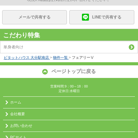
メールで共有する
LINEで共有する
こだわり特集
単身者向け
ピタットハウス 大分駅南店
>
物件一覧
>
フェアリーⅤ
ページトップに戻る
営業時間:9：00～18：00
定休日:水曜日
ホーム
会社概要
お問い合わせ
PCサイト