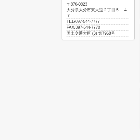
〒870-0823
大分県大分市東大道２丁目５－４
７
TEL/097-544-7777
FAX/097-544-7770
国土交通大臣 (3) 第7968号