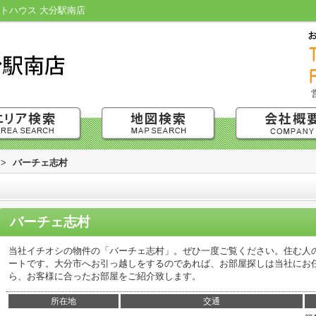
トハウス 大分駅南店
>
バーチェ志村
バーチェ志村
当社イチオシの物件の「バーチェ志村」。ぜひ一度ご覧ください。住む人
ートです。大分市へお引っ越しをするのであれば、お部屋探しは当社にお
ら、お客様に合ったお部屋をご紹介致します。
所在地
交通