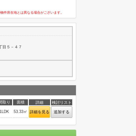
の物件所在地とは異なる場合がございます。
丁目５－４７
間取り
面積
詳細
検討リスト
1LDK
53.33㎡
詳細を見る
追加する