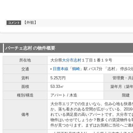
【外観】
コメント
バーチェ志村
の物件概要
所在地
大分県
大分市
志村
１丁目１番１９号
日豊本線
「
鶴崎
」駅 バス7分 「志村」 停歩1
交通
賃料
5.25万円
管理費・共
面積
53.33㎡
築年月（築
種別/構造
アパート / 木造
階建
大分市エリアでの住まいなら、住み心地も快適
か。落ち着きのある空間が広がっている、201
備考
れている満足度の高いアパートです。大分市で
物件はいかがでしょうか？数多くの賃貸物件を
件が見つかります。まずはお気軽に当社へご連