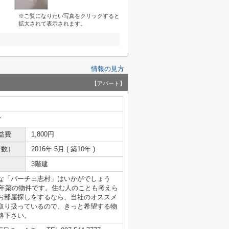
※ご覧になりたい写真をクリックすると
拡大されて表示されます。
情報の見方
【アパート】
分
益費
1,800円
年数）
2016年 5月 ( 築10年 )
3階建
な「バーチェ志村」はいかがでしょう
6年築の物件です。住む人のことも考えら
お部屋探しをするなら、当社のオススメ
取り扱っているので、きっと希望する物
絡下さい。