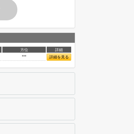
す
方位
詳細
***
詳細を見る