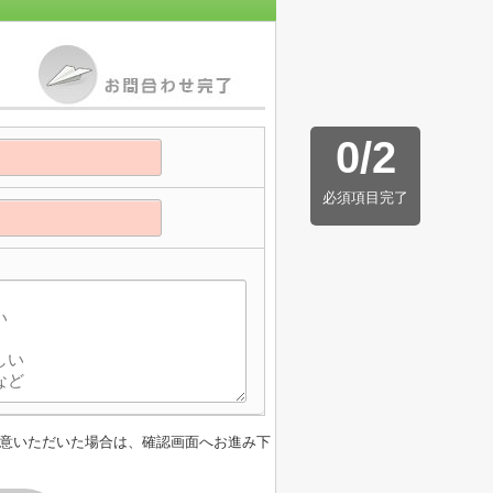
0
/
2
必須項目完了
意いただいた場合は、確認画面へお進み下