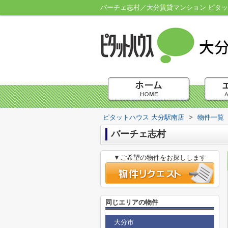
バーチェ志村／大分賃貸マンション ピタッ
ピタットハウス 大分駅南店
>
物件一覧
バーチェ志村
▼ご希望の物件をお探しします
同じエリアの物件
大分市