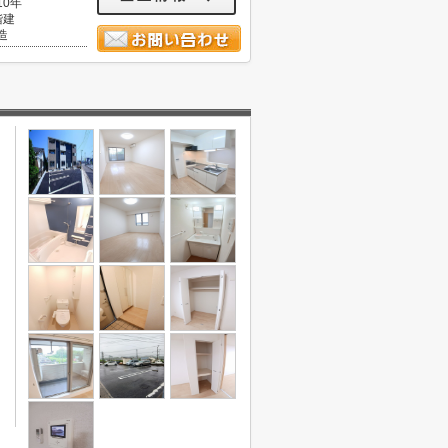
10年
階建
造