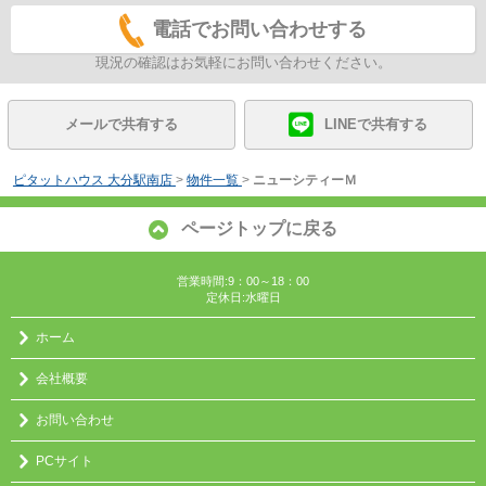
電話でお問い合わせする
現況の確認はお気軽にお問い合わせください。
メールで共有する
LINEで共有する
ピタットハウス 大分駅南店
>
物件一覧
>
ニューシティーＭ
ページトップに戻る
営業時間:9：00～18：00
定休日:水曜日
ホーム
会社概要
お問い合わせ
PCサイト