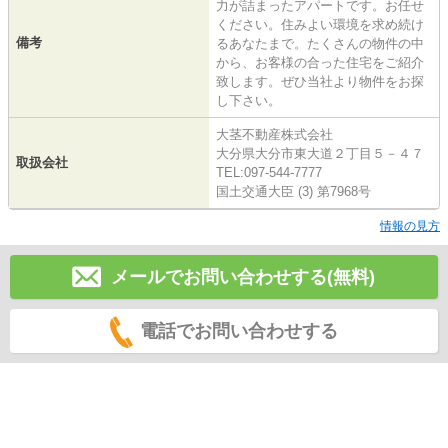
力が詰まったアパートです。お任せ
ください。住みよい環境を求め続け
備考
るあなたまで。たくさんの物件の中
から、お客様の合った住宅をご紹介
致します。ぜひ当社より物件をお探
し下さい。
大茎不動産株式会社
大分県大分市東大道２丁目５－４７
取扱会社
TEL:097-544-7777
国土交通大臣 (3) 第7968号
情報の見方
メールでお問い合わせする(無料)
電話でお問い合わせする