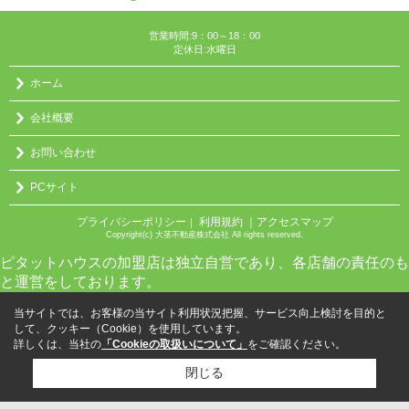
営業時間:9：00～18：00
定休日:水曜日
ホーム
会社概要
お問い合わせ
PCサイト
プライバシーポリシー
利用規約
｜アクセスマップ
｜
Copyright(c) 大茎不動産株式会社 All rights reserved.
ピタットハウスの加盟店は独立自営であり、各店舗の責任のも
と運営をしております。
当サイトでは、お客様の当サイト利用状況把握、サービス向上検討を目的と
して、クッキー（Cookie）を使用しています。
詳しくは、当社の
「Cookieの取扱いについて」
をご確認ください。
閉じる