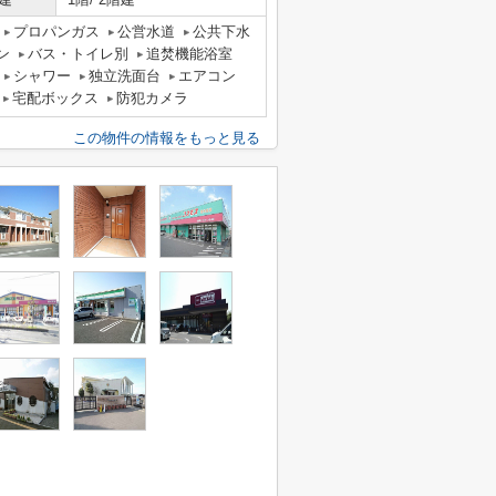
プロパンガス
公営水道
公共下水
ン
バス・トイレ別
追焚機能浴室
シャワー
独立洗面台
エアコン
宅配ボックス
防犯カメラ
この物件の情報をもっと見る