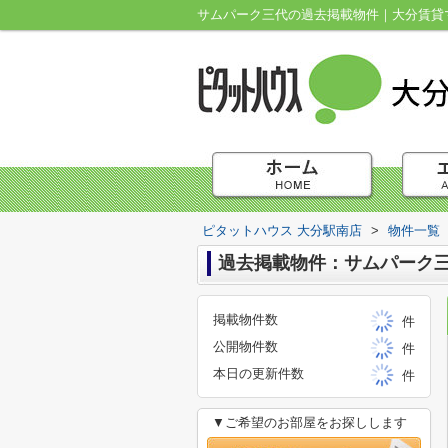
サムパーク三代の過去掲載物件｜大分賃貸マ
ピタットハウス 大分駅南店
>
物件一覧
過去掲載物件：サムパーク
掲載物件数
件
公開物件数
件
本日の更新件数
件
▼ご希望のお部屋をお探しします