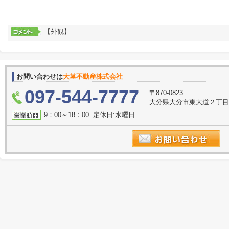
【外観】
お問い合わせは
大茎不動産株式会社
097-544-7777
〒870-0823
大分県大分市東大道２丁
9：00～18：00 定休日:水曜日