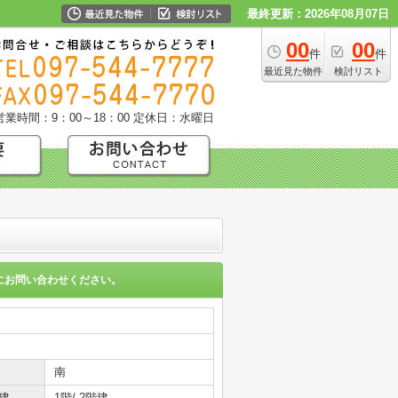
最終更新：2026年08月07日
00
00
件
件
最近見た物件
検討リスト
営業時間：9：00～18：00
定休日：水曜日
にお問い合わせください。
南
建
1階/ 2階建