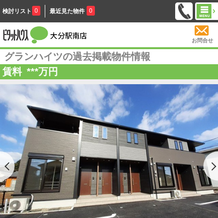
0
0
検討リスト
最近見た物件
お問合せ
グランハイツの過去掲載物件情報
賃料
***
万円