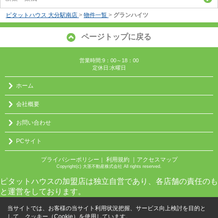
ピタットハウス 大分駅南店
>
物件一覧
>
グランハイツ
ページトップに戻る
営業時間:9：00～18：00
定休日:水曜日
ホーム
会社概要
お問い合わせ
PCサイト
プライバシーポリシー
利用規約
｜アクセスマップ
｜
Copyright(c) 大茎不動産株式会社 All rights reserved.
ピタットハウスの加盟店は独立自営であり、各店舗の責任のも
と運営をしております。
当サイトでは、お客様の当サイト利用状況把握、サービス向上検討を目的と
して、クッキー（Cookie）を使用しています。