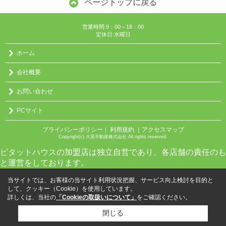
ページトップに戻る
営業時間:9：00～18：00
定休日:水曜日
ホーム
会社概要
お問い合わせ
PCサイト
プライバシーポリシー
利用規約
｜アクセスマップ
｜
Copyright(c) 大茎不動産株式会社 All rights reserved.
ピタットハウスの加盟店は独立自営であり、各店舗の責任のも
と運営をしております。
当サイトでは、お客様の当サイト利用状況把握、サービス向上検討を目的と
して、クッキー（Cookie）を使用しています。
詳しくは、当社の
「Cookieの取扱いについて」
をご確認ください。
閉じる