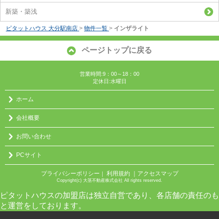
新築・築浅
ピタットハウス 大分駅南店
>
物件一覧
>
インザライト
ページトップに戻る
営業時間:9：00～18：00
定休日:水曜日
ホーム
会社概要
お問い合わせ
PCサイト
プライバシーポリシー
利用規約
｜アクセスマップ
｜
Copyright(c) 大茎不動産株式会社 All rights reserved.
ピタットハウスの加盟店は独立自営であり、各店舗の責任のも
と運営をしております。