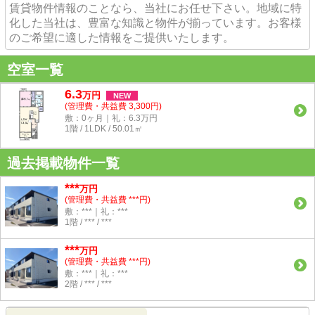
賃貸物件情報のことなら、当社にお任せ下さい。地域に特
化した当社は、豊富な知識と物件が揃っています。お客様
のご希望に適した情報をご提供いたします。
空室一覧
6.3
万
円
NEW
(管理費・共益費 3,300円)
敷：0ヶ月｜礼：6.3万円
1階 / 1LDK / 50.01㎡
過去掲載物件一覧
***
万円
(管理費・共益費 ***円)
敷：***｜礼：***
1階 / *** / ***
***
万円
(管理費・共益費 ***円)
敷：***｜礼：***
2階 / *** / ***