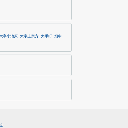
大字小池原
大字上宗方
大手町
畑中
迫