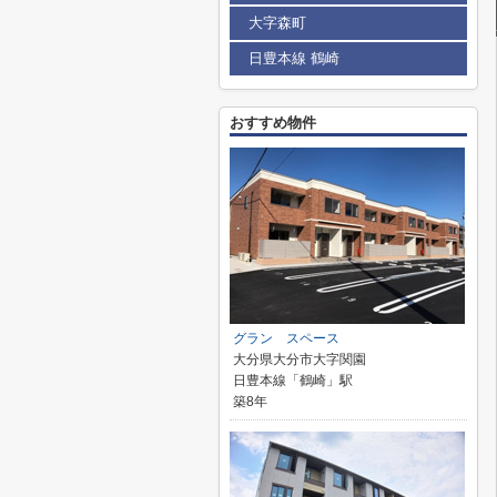
大字森町
日豊本線 鶴崎
おすすめ物件
グラン スペース
大分県大分市大字関園
日豊本線「鶴崎」駅
築8年