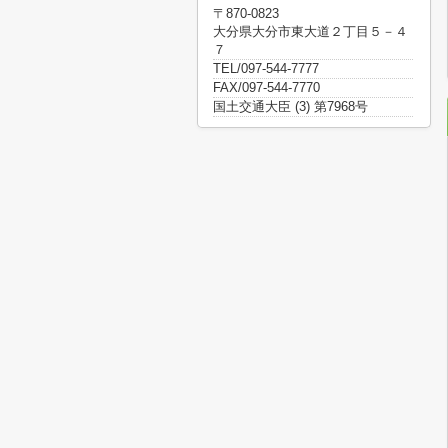
〒870-0823
大分県大分市東大道２丁目５－４
７
TEL/097-544-7777
FAX/097-544-7770
国土交通大臣 (3) 第7968号