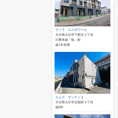
ヴィラ エスポワール
大分県大分市下郡北３丁目
日豊本線「牧」駅
築1年未満
エムズ サンティエ
大分県大分市古国府３丁目
築9年