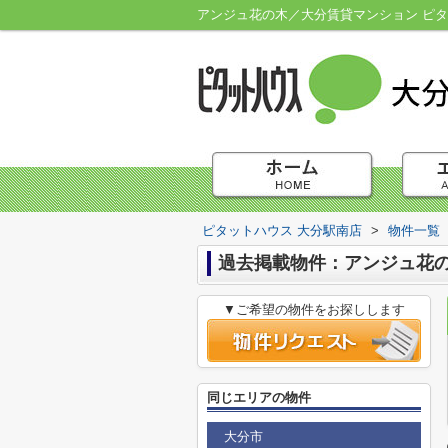
アンジュ花の木／大分賃貸マンション ピタ
ピタットハウス 大分駅南店
>
物件一覧
過去掲載物件：アンジュ花
▼ご希望の物件をお探しします
同じエリアの物件
大分市