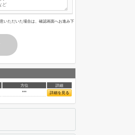
意いただいた場合は、確認画面へお進み下
す
方位
詳細
***
詳細を見る