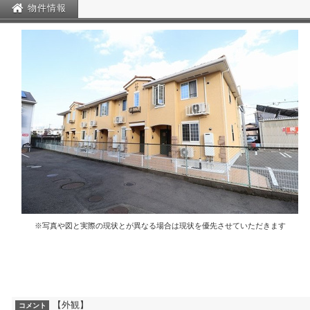
物件情報
※写真や図と実際の現状とが異なる場合は現状を優先させていただきます
【外観】
コメント