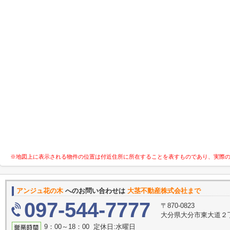
※地図上に表示される物件の位置は付近住所に所在することを表すものであり、実際
アンジュ花の木
へのお問い合わせは
大茎不動産株式会社まで
097-544-7777
〒870-0823
大分県大分市東大道２
9：00～18：00 定休日:水曜日