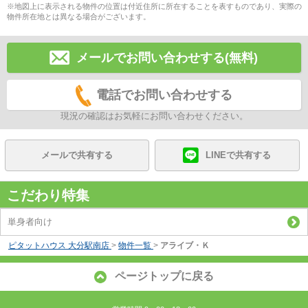
※地図上に表示される物件の位置は付近住所に所在することを表すものであり、実際の
物件所在地とは異なる場合がございます。
メールでお問い合わせする(無料)
電話でお問い合わせする
現況の確認はお気軽にお問い合わせください。
メールで共有する
LINEで共有する
こだわり特集
単身者向け
ピタットハウス 大分駅南店
>
物件一覧
>
アライブ・Ｋ
ページトップに戻る