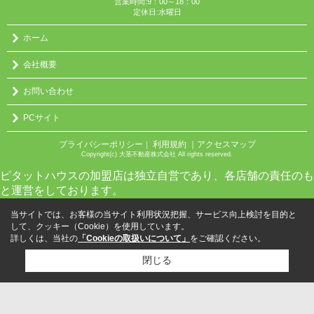
営業時間:9：00～18：00
定休日:水曜日
ホーム
会社概要
お問い合わせ
PCサイト
プライバシーポリシー
利用規約
｜アクセスマップ
｜
Copyright(c) 大茎不動産株式会社 All rights reserved.
ピタットハウスの加盟店は独立自営であり、各店舗の責任のも
と運営をしております。
当サイトでは、お客様の当サイト利用状況把握、サービス向上検討を目的と
して、クッキー（Cookie）を使用しています。
詳しくは、当社の
「Cookieの取扱いについて」
をご確認ください。
閉じる