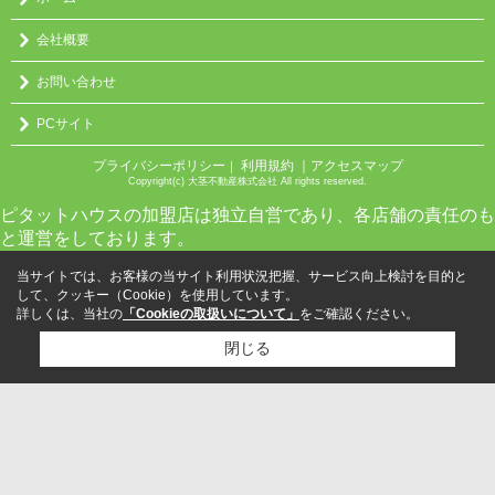
会社概要
お問い合わせ
PCサイト
プライバシーポリシー
利用規約
｜アクセスマップ
｜
Copyright(c) 大茎不動産株式会社 All rights reserved.
ピタットハウスの加盟店は独立自営であり、各店舗の責任のも
と運営をしております。
当サイトでは、お客様の当サイト利用状況把握、サービス向上検討を目的と
して、クッキー（Cookie）を使用しています。
詳しくは、当社の
「Cookieの取扱いについて」
をご確認ください。
閉じる