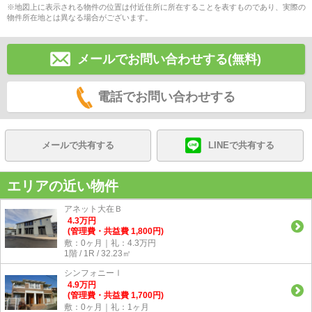
※地図上に表示される物件の位置は付近住所に所在することを表すものであり、実際の
物件所在地とは異なる場合がございます。
メールでお問い合わせする(無料)
電話でお問い合わせする
メールで共有する
LINEで共有する
エリアの近い物件
アネット大在Ｂ
4.3
万
円
(管理費・共益費 1,800円)
敷：0ヶ月｜礼：4.3万円
1階 / 1R / 32.23㎡
シンフォニーⅠ
4.9
万
円
(管理費・共益費 1,700円)
敷：0ヶ月｜礼：1ヶ月