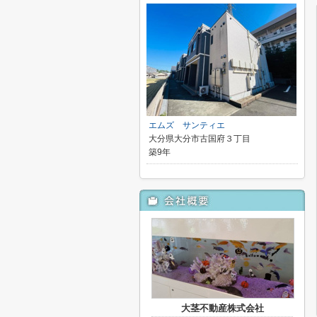
エムズ サンティエ
大分県大分市古国府３丁目
築9年
大茎不動産株式会社