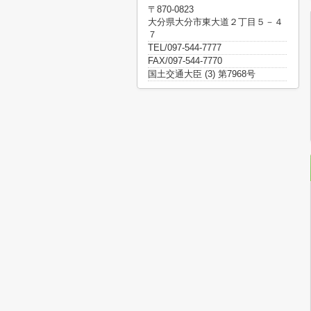
〒870-0823
大分県大分市東大道２丁目５－４
７
TEL/097-544-7777
FAX/097-544-7770
国土交通大臣 (3) 第7968号