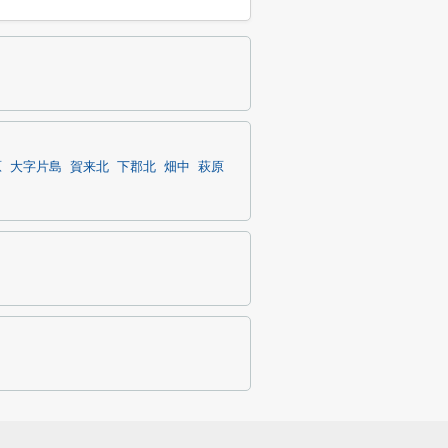
原
大字片島
賀来北
下郡北
畑中
萩原