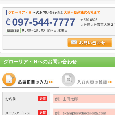
グローリア・Ｈ
へのお問い合わせは
大茎不動産株式会社まで
097-544-7777
〒870-0823
大分県大分市東大道２
9：00～18：00 定休日:水曜日
グローリア・Ｈ
へのお問い合わせ
お名前
必須
メールアドレス
必須