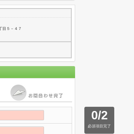
丁目５－４７
0
/
2
必須項目完了