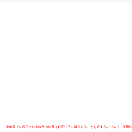
※地図上に表示される物件の位置は付近住所に所在することを表すものであり、実際