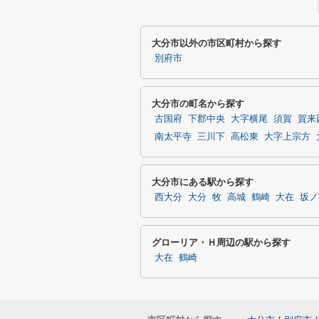
大分市以外の市区町村から探す
別府市
大分市の町名から探す
古国府
下郡中央
大字横尾
須賀
賀来
南太平寺
三川下
高松東
大字上宗方
大分市にある駅から探す
西大分
大分
牧
高城
鶴崎
大在
坂ノ
グローリア・Ｈ周辺の駅から探す
大在
鶴崎