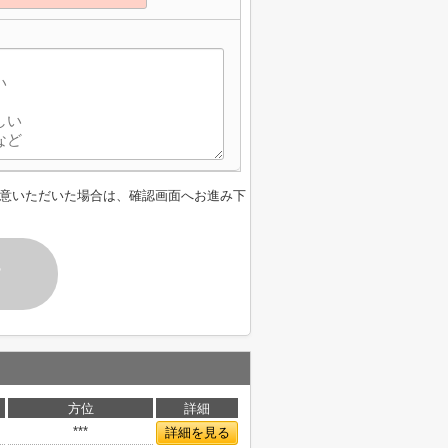
意いただいた場合は、確認画面へお進み下
す
方位
詳細
***
詳細を見る