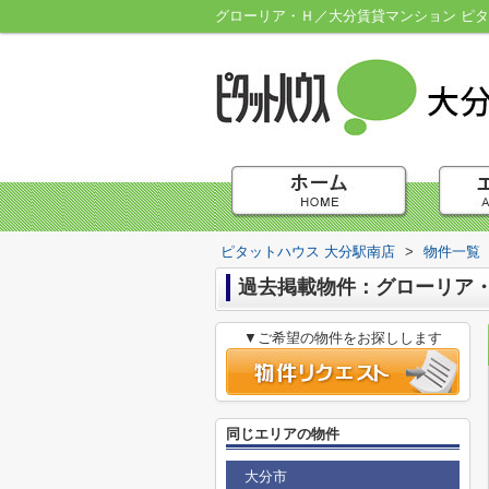
グローリア・Ｈ／大分賃貸マンション ピタ
ピタットハウス 大分駅南店
>
物件一覧
過去掲載物件：グローリア
▼ご希望の物件をお探しします
同じエリアの物件
大分市