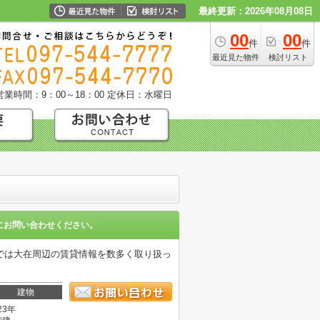
最終更新：2026年08月08日
00
00
件
件
最近見た物件
検討リスト
営業時間：9：00～18：00
定休日：水曜日
にお問い合わせください。
では大在周辺の賃貸情報を数多く取り扱っ
建物
23年