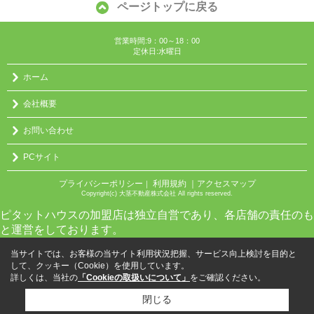
ページトップに戻る
営業時間:9：00～18：00
定休日:水曜日
ホーム
会社概要
お問い合わせ
PCサイト
プライバシーポリシー
利用規約
｜アクセスマップ
｜
Copyright(c) 大茎不動産株式会社 All rights reserved.
ピタットハウスの加盟店は独立自営であり、各店舗の責任のも
と運営をしております。
当サイトでは、お客様の当サイト利用状況把握、サービス向上検討を目的と
して、クッキー（Cookie）を使用しています。
詳しくは、当社の
「Cookieの取扱いについて」
をご確認ください。
閉じる