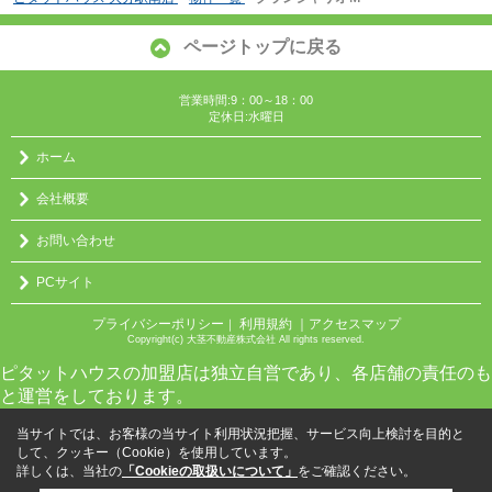
ページトップに戻る
営業時間:9：00～18：00
定休日:水曜日
ホーム
会社概要
お問い合わせ
PCサイト
プライバシーポリシー
利用規約
｜アクセスマップ
｜
Copyright(c) 大茎不動産株式会社 All rights reserved.
ピタットハウスの加盟店は独立自営であり、各店舗の責任のも
と運営をしております。
当サイトでは、お客様の当サイト利用状況把握、サービス向上検討を目的と
して、クッキー（Cookie）を使用しています。
詳しくは、当社の
「Cookieの取扱いについて」
をご確認ください。