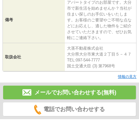
アパートタイプのお部屋です。大分
市で新生活を始めませんか？当社が
住まい探しのお手伝いをいたしま
備考
す。お客様のご要望やご不明な点な
どにお応えし、適した物件をご紹介
させていただきますので、ぜひお気
軽にご連絡下さい。
大茎不動産株式会社
大分県大分市東大道２丁目５－４７
取扱会社
TEL:097-544-7777
国土交通大臣 (3) 第7968号
情報の見方
メールでお問い合わせする(無料)
電話でお問い合わせする