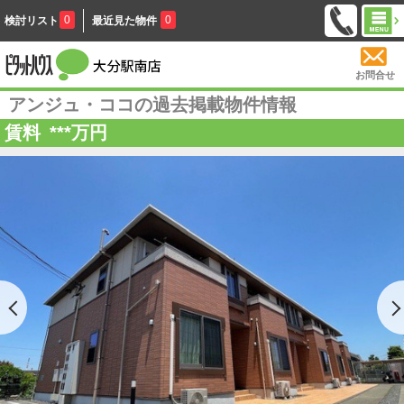
0
0
検討リスト
最近見た物件
お問合せ
アンジュ・ココの過去掲載物件情報
賃料
***
万円