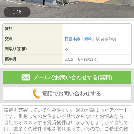
1 / 8
賃料
-
交通
日豊本線
「
鶴崎
」駅 徒歩24分
間取り(面積)
-(-)
築年月
2015年 6月(築11年)
メールでお問い合わせする(無料)
電話でお問い合わせする
設備も充実していて住みやすい、魅力が詰まったアパート
です。引越し先のお住まいが見つからないとお悩みなら、
当社のオススメする賃貸物件はいかがでしょうか？当社で
は、数多くの物件情報を取り扱っているので、ご希望の物